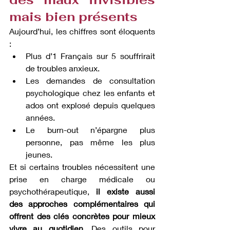
mais bien présents
Aujourd’hui, les chiffres sont éloquents 
:
Plus d’1 Français sur 5 souffrirait 
de troubles anxieux.
Les demandes de consultation 
psychologique chez les enfants et 
ados ont explosé depuis quelques 
années.
Le burn-out n’épargne plus 
personne, pas même les plus 
jeunes.
Et si certains troubles nécessitent une 
prise en charge médicale ou 
psychothérapeutique, 
il existe aussi 
des approches complémentaires qui 
offrent des clés concrètes pour mieux 
vivre au quotidien
. Des outils pour 