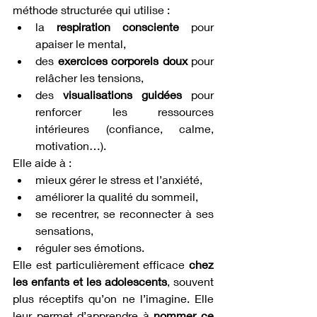
méthode structurée qui utilise :
la 
respiration consciente
 pour 
apaiser le mental,
des 
exercices corporels doux
 pour 
relâcher les tensions,
des 
visualisations guidées
 pour 
renforcer les ressources 
intérieures (confiance, calme, 
motivation…).
Elle aide à :
mieux gérer le stress et l’anxiété,
améliorer la qualité du sommeil,
se recentrer, se reconnecter à ses 
sensations,
réguler ses émotions.
Elle est particulièrement efficace 
chez 
les enfants et les adolescents
, souvent 
plus réceptifs qu’on ne l’imagine. Elle 
leur permet d’apprendre à 
nommer ce 