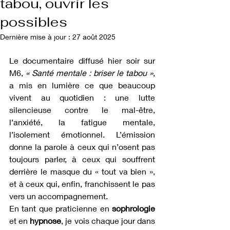
tabou, ouvrir les
possibles
Dernière mise à jour :
27 août 2025
Le documentaire diffusé hier soir sur 
M6, 
« Santé mentale : briser le tabou »
, 
a mis en lumière ce que beaucoup 
vivent au quotidien : une lutte 
silencieuse contre le mal-être, 
l’anxiété, la fatigue mentale, 
l’isolement émotionnel. L’émission 
donne la parole à ceux qui n’osent pas 
toujours parler, à ceux qui souffrent 
derrière le masque du « tout va bien », 
et à ceux qui, enfin, franchissent le pas 
vers un accompagnement.
En tant que praticienne en 
sophrologie
et en 
hypnose
, je vois chaque jour dans 