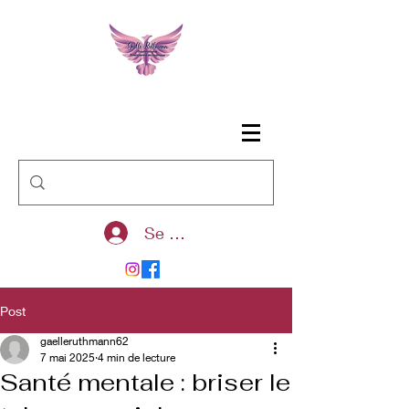
Se connecter
Post
gaelleruthmann62
7 mai 2025
4 min de lecture
Santé mentale : briser le