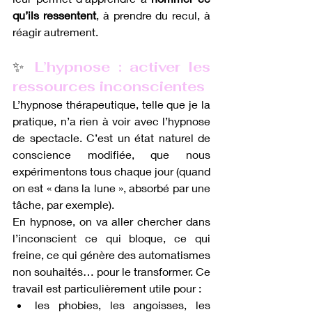
qu’ils ressentent
, à prendre du recul, à 
réagir autrement.
✨
 L’hypnose : activer les 
ressources inconscientes
L’hypnose thérapeutique, telle que je la 
pratique, n’a rien à voir avec l’hypnose 
de spectacle. C’est un état naturel de 
conscience modifiée, que nous 
expérimentons tous chaque jour (quand 
on est « dans la lune », absorbé par une 
tâche, par exemple).
En hypnose, on va aller chercher dans 
l’inconscient ce qui bloque, ce qui 
freine, ce qui génère des automatismes 
non souhaités… pour le transformer. Ce 
travail est particulièrement utile pour :
les phobies, les angoisses, les 