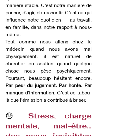
manière stable. C’est notre manière de 
penser, d’agir, de ressentir. C’est ce qui 
influence notre quotidien — au travail, 
en famille, dans notre rapport à nous-
même.
Tout comme nous allons chez le 
médecin quand nous avons mal 
physiquement, il est naturel de 
chercher du soutien quand quelque 
chose nous pèse psychiquement. 
Pourtant, beaucoup hésitent encore. 
Par peur du jugement. Par honte. Par 
manque d’information
. C’est ce tabou-
là que l’émission a contribué à briser.
😓
 Stress, charge 
mentale, mal-être… 
des maux invisibles 