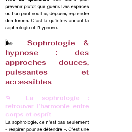
prévenir plutôt que guérir. Des espaces 
où l’on peut souffler, déposer, reprendre 
des forces. C’est là qu’interviennent la 
sophrologie et l’hypnose.
🌬️
 Sophrologie & 
hypnose : des 
approches douces, 
puissantes et 
accessibles
🌀
 La sophrologie : 
retrouver l’harmonie entre 
corps et esprit
La sophrologie, ce n’est pas seulement 
« respirer pour se détendre ». C’est une 