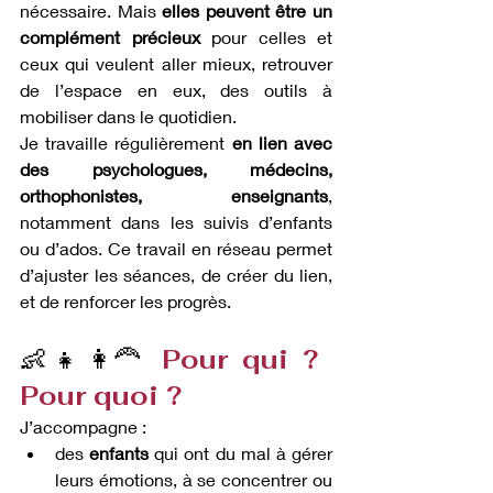
nécessaire. Mais 
elles peuvent être un 
complément précieux
 pour celles et 
ceux qui veulent aller mieux, retrouver 
de l’espace en eux, des outils à 
mobiliser dans le quotidien.
Je travaille régulièrement 
en lien avec 
des psychologues, médecins, 
orthophonistes, enseignants
, 
notamment dans les suivis d’enfants 
ou d’ados. Ce travail en réseau permet 
d’ajuster les séances, de créer du lien, 
et de renforcer les progrès.
👶👧👩‍🦰
 Pour qui ? 
Pour quoi ?
J’accompagne :
des 
enfants
 qui ont du mal à gérer 
leurs émotions, à se concentrer ou 