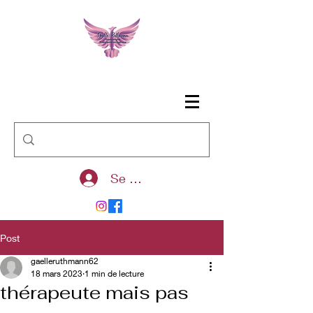
Se connecter
Post
gaelleruthmann62
18 mars 2023
1 min de lecture
thérapeute mais pas