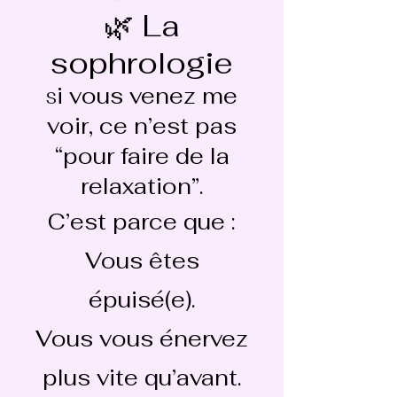
🌿 La
sophrologie
i vous venez me
S
voir, ce n’est pas
“pour faire de la
relaxation”.
C’est parce que :
Vous êtes
épuisé(e).
Vous vous énervez
plus vite qu’avant.