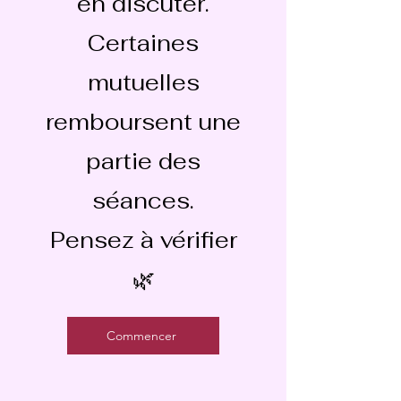
en discuter.
Certaines
mutuelles
remboursent une
partie des
séances.
Pensez à vérifier
🌿
Commencer