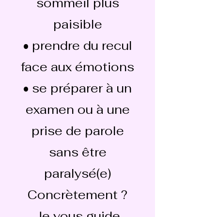
sommeil plus
paisible
• prendre du recul
face aux émotions
• se préparer à un
examen ou à une
prise de parole
sans être
paralysé(e)
Concrètement ?
Je vous guide