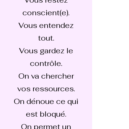
Vous restez
conscient(e).
Vous entendez
tout.
Vous gardez le
contrôle.
On va chercher
vos ressources.
On dénoue ce qui
est bloqué.
On permet un