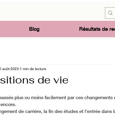
Blog
Résultats de r
8 août 2023
1 min de lecture
sitions de vie
assés plus ou moins facilement par ces changements d
 encore.
ement de carrière, la fin des études et l'entrée dans la 