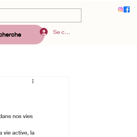
Se connecter
echerche
ans nos vies 
vie active, la 