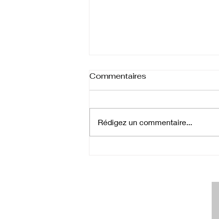
Commentaires
Rédigez un commentaire...
S’écouter pour mieux
accompagner